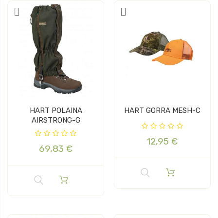
HART POLAINA
HART GORRA MESH-C
AIRSTRONG-G
12,95 €
69,83 €