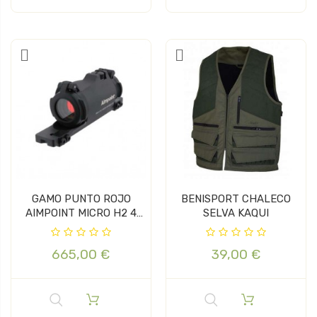
GAMO PUNTO ROJO
BENISPORT CHALECO
AIMPOINT MICRO H2 4
SELVA KAQUI
MOA CON...
665,00 €
39,00 €