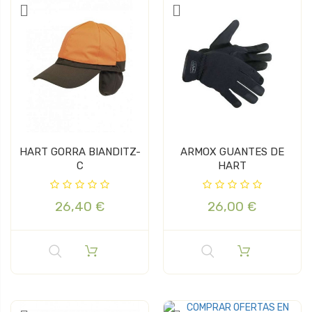
HART GORRA BIANDITZ-
ARMOX GUANTES DE
C
HART
26,40 €
26,00 €