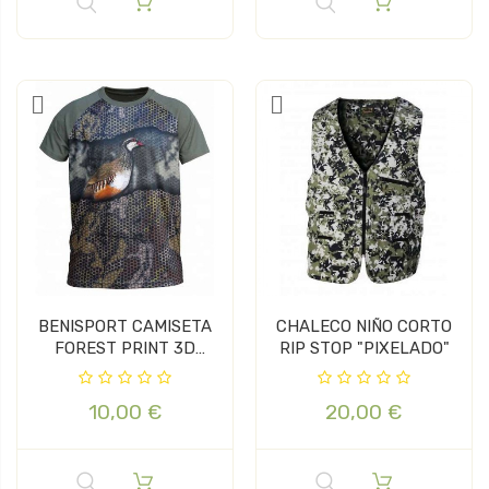
BENISPORT CAMISETA
CHALECO NIÑO CORTO
FOREST PRINT 3D
RIP STOP "PIXELADO"
PERDIZ
10,00 €
20,00 €