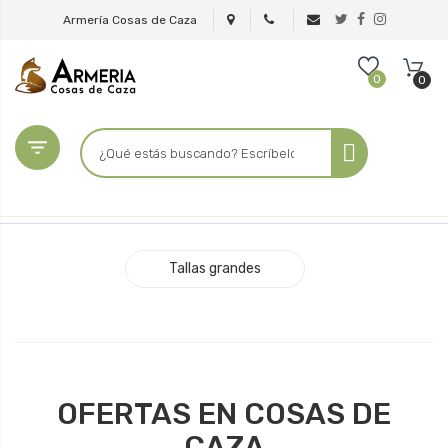
Armería Cosas de Caza
0
0

Tallas grandes
OFERTAS EN COSAS DE
CAZA