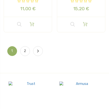
REVERSIBLE
11,00 €
15,20 €

1
2