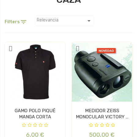

Relevancia

Filters
GAMO POLO PIQUÉ
MEDIDOR ZEISS
MANGA CORTA
MONOCULAR VICTORY 8
X 26
6,00 €
500,00 €