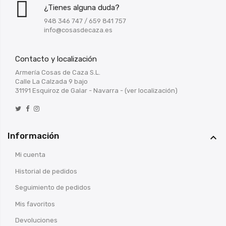
¿Tienes alguna duda?
948 346 747
/
659 841 757
info@cosasdecaza.es
Contacto y localización
Armería Cosas de Caza S.L.
Calle La Calzada 9 bajo
31191 Esquiroz de Galar - Navarra -
(ver localización)
Información

Mi cuenta
Historial de pedidos
Seguimiento de pedidos
Mis favoritos
Devoluciones