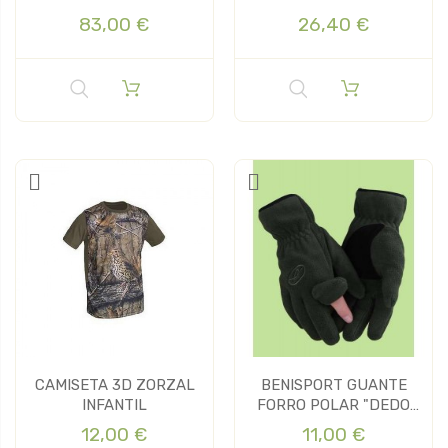
83,00 €
26,40 €
CAMISETA 3D ZORZAL
BENISPORT GUANTE
INFANTIL
FORRO POLAR "DEDO
CREM"
12,00 €
11,00 €