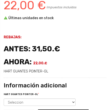
22,00 €
Impuestos incluidos

Últimas unidades en stock
REBAJAS:
ANTES: 31,50.€
AHORA:
22,00.€
HART GUANTES POINTER-GL
Información adicional
*
HART GUANTES POINTER-GL