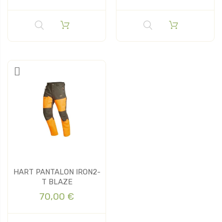
HART PANTALON IRON2-
T BLAZE
70,00 €