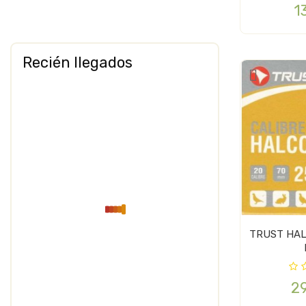
1
Recién llegados
TRUST HALCON CALIBRE 20
2