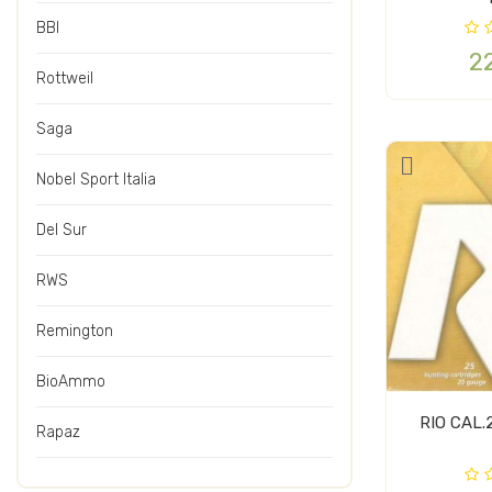
BBI
2
Rottweil
Saga
Nobel Sport Italia
Del Sur
RWS
Remington
BioAmmo
RIO CAL
Rapaz