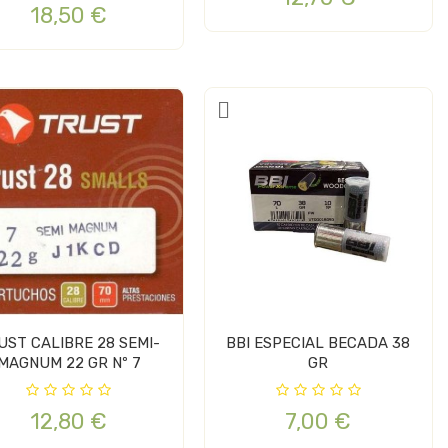
18,50 €
UST CALIBRE 28 SEMI-
BBI ESPECIAL BECADA 38
MAGNUM 22 GR Nº 7
GR
12,80 €
7,00 €