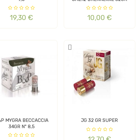
19,30 €
10,00 €
&P MYGRA BECCACCIA
JG 32 GR SUPER
34GR Nº 8,5
12,70 €