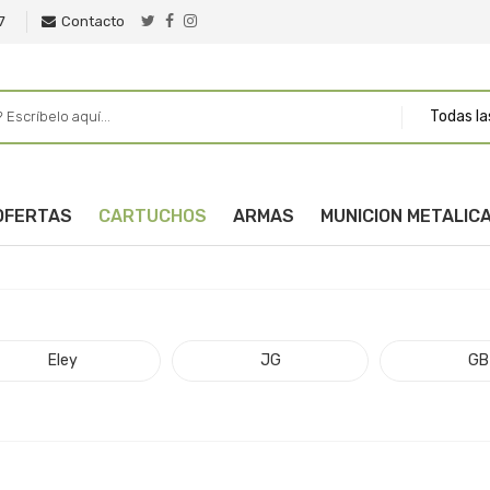
7
Contacto
Todas la
OFERTAS
CARTUCHOS
ARMAS
MUNICION METALIC
Eley
JG
GB