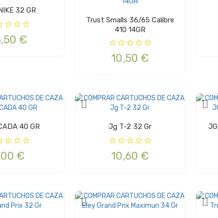
NIKE 32 GR
Trust Smalls 36/65 Calibre
410 14GR
5,50 €
10,50 €
CADA 40 GR
Jg T-2 32 Gr
,00 €
10,60 €