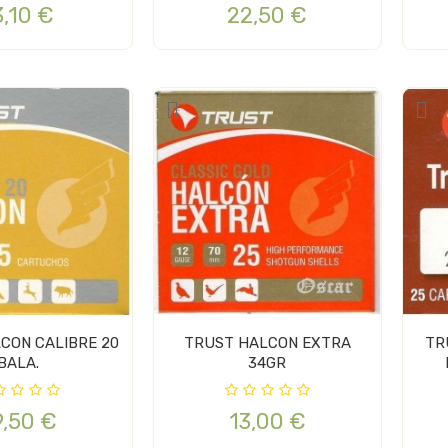
3,10 €
22,50 €
TRUST HALCON EXTRA
TR
BALA.
34GR
9,50 €
13,00 €