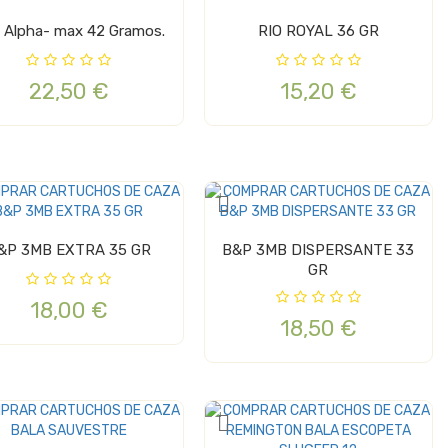
Eley Alpha- max 42 Gramos.
RIO ROYAL 36 GR
22,50 €
15,20 €
&P 3MB EXTRA 35 GR
B&P 3MB DISPERSANTE 33
GR
18,00 €
18,50 €