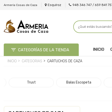
Esquíroz
948 346 747 / 659 841 75
Armería Cosas de Caza

INICIO
CATEGORÍAS DE LA TIENDA
INICIO
CATEGORIAS
CARTUCHOS DE CAZA
Trust
Balas Escopeta