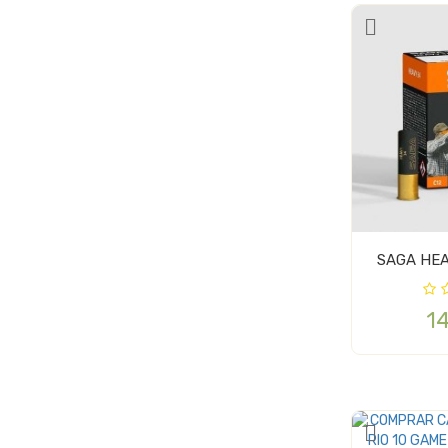
SAGA HEA
1