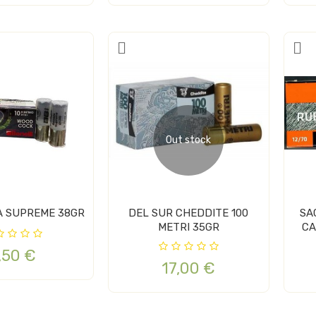
Out stock
BBI BECADA SUPREME 38GR
DEL SUR CHEDDITE 100
SA
METRI 35GR
CA
,50 €
17,00 €