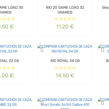
GAME LOAD 30
RIO 20 GAME LOAD 32
RAMOS
GRAMOS
0,50 €
11,20 €
OYAL 32 GR
RIO ROYAL 34 GR
B
4,00 €
14,50 €