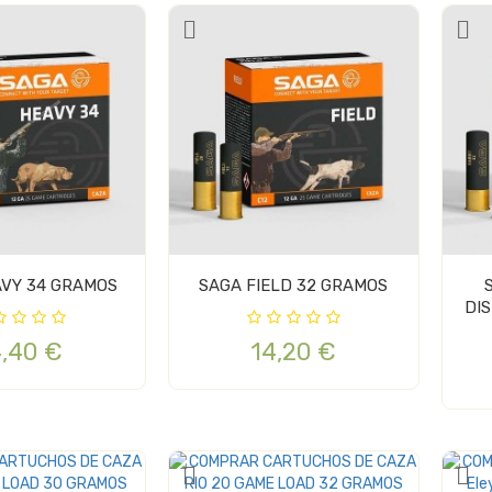
VY 34 GRAMOS
SAGA FIELD 32 GRAMOS
DI
4,40 €
14,20 €